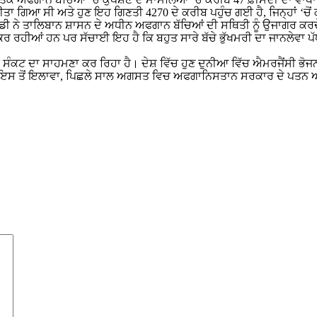
 ਗਿਆ ਸੀ ਅਤੇ ਹੁਣ ਇਹ ਗਿਣਤੀ 4270 ਦੇ ਕਰੀਬ ਪਹੁੰਚ ਗਈ ਹੈ, ਜਿਨ੍ਹਾਂ ‘ਚੋਂ 
 ਨੇ ਤਾਲਿਬਾਨ ਸ਼ਾਸਨ ਦੇ ਅਧੀਨ ਅਫਗਾਨ ਬੱਚਿਆਂ ਦੀ ਸਥਿਤੀ ਨੂੰ ਉਜਾਗਰ ਕਰਦੇ
ਕਰ ਰਹੀਆਂ ਹਨ ਪਰ ਸੱਚਾਈ ਇਹ ਹੈ ਕਿ ਬਹੁਤ ਸਾਰੇ ਬੱਚੇ ਭੁੱਖਮਰੀ ਦਾ ਜਾਨਲੇਵਾ ਪ
ਸੰਕਟ ਦਾ ਸਾਹਮਣਾ ਕਰ ਰਿਹਾ ਹੈ। ਦੇਸ਼ ਵਿੱਚ ਹੁਣ ਦੁਨੀਆ ਵਿੱਚ ਐਮਰਜੈਂਸੀ ਭੋਜ
ੈ। ਇਸ ਤੋਂ ਇਲਾਵਾ, ਪਿਛਲੇ ਸਾਲ ਅਗਸਤ ਵਿਚ ਅਫਗਾਨਿਸਤਾਨ ਸਰਕਾਰ ਦੇ ਪਤਨ ਅ