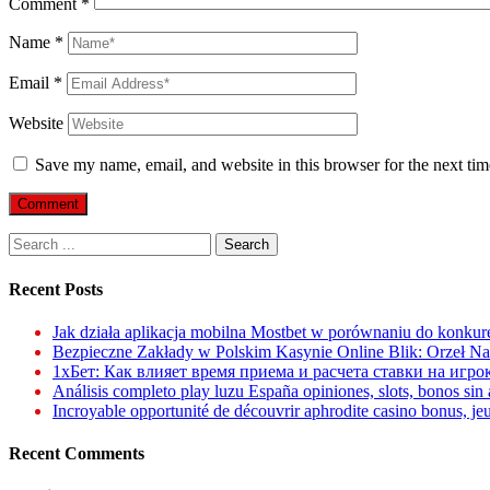
Comment
*
Name
*
Email
*
Website
Save my name, email, and website in this browser for the next ti
Search
for:
Recent Posts
Jak działa aplikacja mobilna Mostbet w porównaniu do konkur
Bezpieczne Zakłady w Polskim Kasynie Online Blik: Orzeł Na
1хБет: Как влияет время приема и расчета ставки на игро
Análisis completo play luzu España opiniones, slots, bonos si
Incroyable opportunité de découvrir aphrodite casino bonus, jeux
Recent Comments