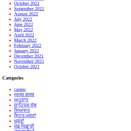
October 2022
September 2022
August 2022
July 2022
June 2022
May 2022
April 2022
March 2022
February 2022
January 2022
December 2021
November 2021
October 2021
Categories
casino
ਅਜਬ ਗਜਬ
ਅਪਰਾਧ
ਸਾਹਿਤਕ ਸੱਥ
ਸਿਆਸਤ
ਸਿਹਤ-ਖਬਰਾਂ
ਖਬਰਾਂ
ਖੇਡ ਖਿਡਾਰੀ