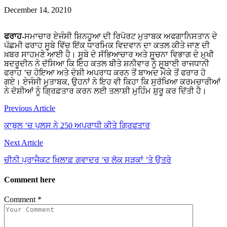
December 14, 2021
0
ਫਰਾਹ-
ਸਮਾਚਾਰ ਏਜੰਸੀ ਸ਼ਿਨਹੂਆ ਦੀ ਰਿਪੋਰਟ ਮੁਤਾਬਕ ਅਫਗਾਨਿਸਤਾਨ ਦੇ
ਪੱਛਮੀ ਫਰਾਹ ਸੂਬੇ ਵਿੱਚ ਇੱਕ ਧਾਰਮਿਕ ਵਿਦਵਾਨ ਦਾ ਕਤਲ ਕੀਤੇ ਜਾਣ ਦੀ
ਖ਼ਬਰ ਸਾਹਮਣੇ ਆਈ ਹੈ। ਸੂਬੇ ਦੇ ਸੱਭਿਆਚਾਰ ਅਤੇ ਸੂਚਨਾ ਵਿਭਾਗ ਦੇ ਮੁਖੀ
ਬਦਰੂਦੀਨ ਨੇ ਦੱਸਿਆ ਕਿ ਇਹ ਕਤਲ ਬੀਤੇ ਸ਼ਨੀਵਾਰ ਨੂੰ ਸੂਬਾਈ ਰਾਜਧਾਨੀ
ਫਰਾਹ ’ਚ ਹੋਇਆ ਅਤੇ ਦੋਸ਼ੀ ਅਪਰਾਧ ਕਰਨ ਤੋਂ ਬਾਅਦ ਮੌਕੇ ਤੋਂ ਫਰਾਰ ਹੋ
ਗਏ। ਏਜੰਸੀ ਮੁਤਾਬਕ, ਉਹਨਾਂ ਨੇ ਇਹ ਵੀ ਕਿਹਾ ਕਿ ਸੁਰੱਖਿਆ ਕਰਮਚਾਰੀਆਂ
ਨੇ ਦੋਸ਼ੀਆਂ ਨੂੰ ਗ੍ਰਿਫ਼ਤਾਰ ਕਰਨ ਲਈ ਤਲਾਸ਼ੀ ਮੁਹਿੰਮ ਸ਼ੁਰੂ ਕਰ ਦਿੱਤੀ ਹੈ।
Post
Previous Article
navigation
ਕਾਬੁਲ ’ਚ ਪੁਲਸ ਨੇ 250 ਅਪਰਾਧੀ ਕੀਤੇ ਗ੍ਰਿਫਤਾਰ
Next Article
ਚੀਨੀ ਪ੍ਰਾਜੈਕਟ ਖ਼ਿਲਾਫ਼ ਗਵਾਦਰ ’ਚ ਲੋਕ ਸੜਕਾਂ ’ਤੇ ਉਤਰੇ
Comment here
Comment
*