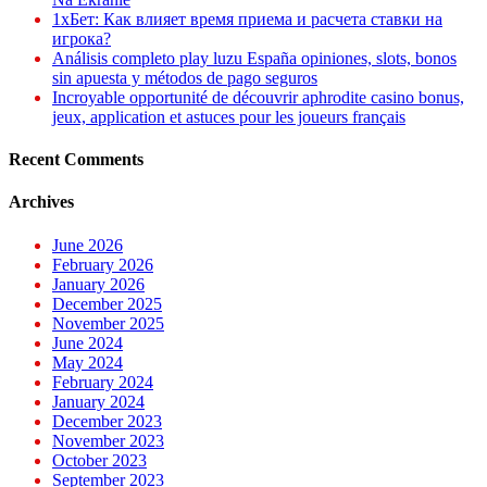
1хБет: Как влияет время приема и расчета ставки на
игрока?
Análisis completo play luzu España opiniones, slots, bonos
sin apuesta y métodos de pago seguros
Incroyable opportunité de découvrir aphrodite casino bonus,
jeux, application et astuces pour les joueurs français
Recent Comments
Archives
June 2026
February 2026
January 2026
December 2025
November 2025
June 2024
May 2024
February 2024
January 2024
December 2023
November 2023
October 2023
September 2023