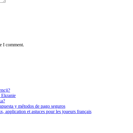
me I comment.
encji?
 Ekranie
ка?
n apuesta y métodos de pago seguros
, application et astuces pour les joueurs français