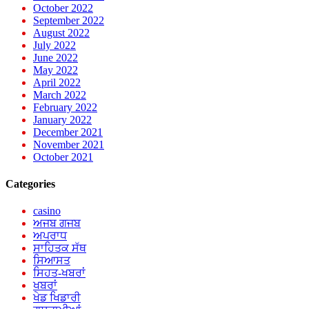
October 2022
September 2022
August 2022
July 2022
June 2022
May 2022
April 2022
March 2022
February 2022
January 2022
December 2021
November 2021
October 2021
Categories
casino
ਅਜਬ ਗਜਬ
ਅਪਰਾਧ
ਸਾਹਿਤਕ ਸੱਥ
ਸਿਆਸਤ
ਸਿਹਤ-ਖਬਰਾਂ
ਖਬਰਾਂ
ਖੇਡ ਖਿਡਾਰੀ