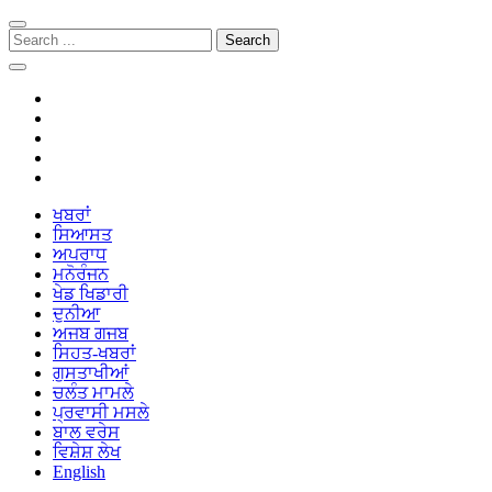
Skip
Skip
to
to
Search
navigation
content
for:
ਖਬਰਾਂ
PanjabiLok.net – Latest Panjabi News
ਸਿਆਸਤ
ਅਪਰਾਧ
ਮਨੋਰੰਜਨ
ਖੇਡ ਖਿਡਾਰੀ
ਦੁਨੀਆ
ਅਜਬ ਗਜਬ
ਸਿਹਤ-ਖਬਰਾਂ
ਗੁਸਤਾਖੀਆਂ
ਚਲੰਤ ਮਾਮਲੇ
ਪ੍ਰਵਾਸੀ ਮਸਲੇ
ਬਾਲ ਵਰੇਸ
ਵਿਸ਼ੇਸ਼ ਲੇਖ
English